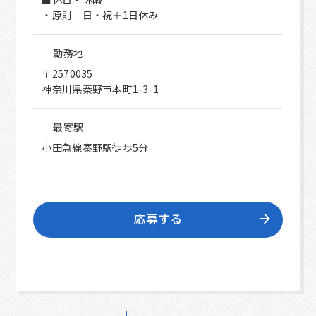
・原則 日・祝＋1日休み
勤務地
〒2570035
神奈川県秦野市本町1-3-1
最寄駅
小田急線秦野駅徒歩5分
応募する